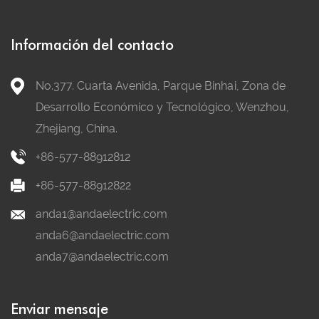
Información del contacto
No.377. Cuarta Avenida, Parque Binhai, Zona de
Desarrollo Económico y Tecnológico, Wenzhou,
Zhejiang, China.
+86-577-88912812
+86-577-88912822
anda1@andaelectric.com
anda6@andaelectric.com
anda7@andaelectric.com
Enviar mensaje