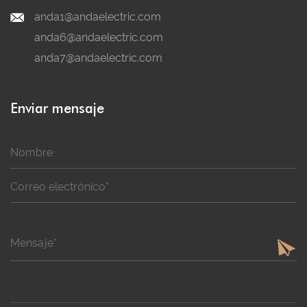
anda1@andaelectric.com
anda6@andaelectric.com
anda7@andaelectric.com
Enviar mensaje