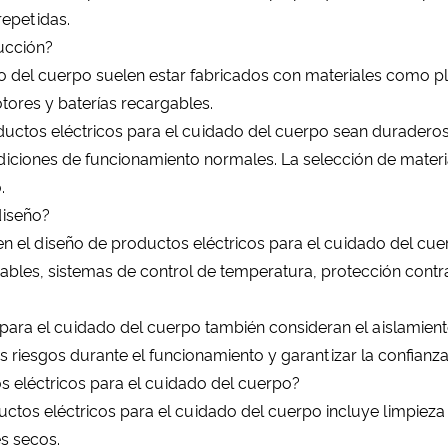
repetidas.
rucción?
o del cuerpo suelen estar fabricados con materiales como plá
ores y baterías recargables.
ductos eléctricos para el cuidado del cuerpo sean duraderos,
diciones de funcionamiento normales. La selección de materi
.
diseño?
n el diseño de productos eléctricos para el cuidado del cue
bles, sistemas de control de temperatura, protección cont
para el cuidado del cuerpo también consideran el aislamiento 
 riesgos durante el funcionamiento y garantizar la confianza
 eléctricos para el cuidado del cuerpo?
ctos eléctricos para el cuidado del cuerpo incluye limpieza
s secos.