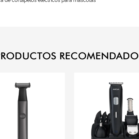
a de cortapelos eléctricos para mascotas
PRODUCTOS RECOMENDADO