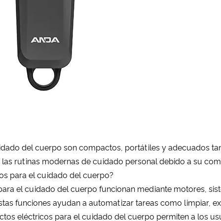
uidado del cuerpo son compactos, portátiles y adecuados 
 las rutinas modernas de cuidado personal debido a su como
os para el cuidado del cuerpo?
 para el cuidado del cuerpo funcionan mediante motores, sis
tas funciones ayudan a automatizar tareas como limpiar, exfo
uctos eléctricos para el cuidado del cuerpo permiten a los u