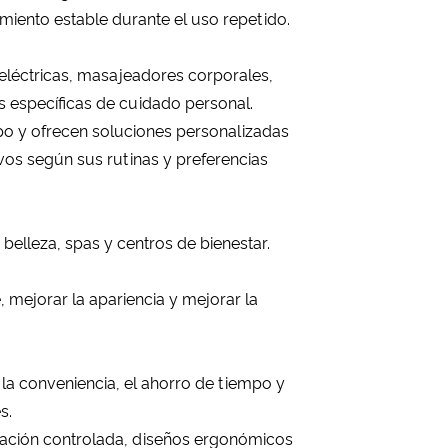
iento estable durante el uso repetido.
 eléctricas, masajeadores corporales,
s específicas de cuidado personal.
rpo y ofrecen soluciones personalizadas
tivos según sus rutinas y preferencias
belleza, spas y centros de bienestar.
 mejorar la apariencia y mejorar la
la conveniencia, el ahorro de tiempo y
s.
ración controlada, diseños ergonómicos