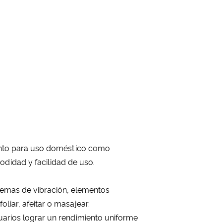
tanto para uso doméstico como
didad y facilidad de uso.
temas de vibración, elementos
liar, afeitar o masajear.
suarios lograr un rendimiento uniforme