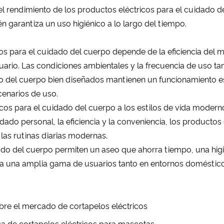
l rendimiento de los productos eléctricos para el cuidado del
n garantiza un uso higiénico a lo largo del tiempo.
os para el cuidado del cuerpo depende de la eficiencia del mo
uario. Las condiciones ambientales y la frecuencia de uso tam
do del cuerpo bien diseñados mantienen un funcionamiento e
cenarios de uso.
cos para el cuidado del cuerpo a los estilos de vida modern
ado personal, la eficiencia y la conveniencia, los productos
las rutinas diarias modernas.
dado del cuerpo permiten un aseo que ahorra tiempo, una hi
ara una amplia gama de usuarios tanto en entornos doméstic
re el mercado de cortapelos eléctricos