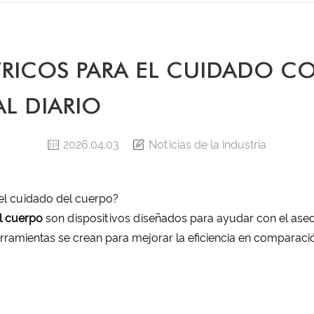
RICOS PARA EL CUIDADO CO
L DIARIO
2026.04.03
Noticias de la industria
 el cuidado del cuerpo?
el cuerpo
son dispositivos diseñados para ayudar con el aseo 
 herramientas se crean para mejorar la eficiencia en compara