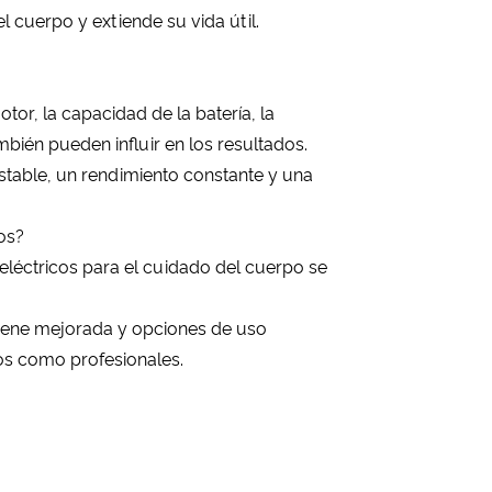
 cuerpo y extiende su vida útil.
tor, la capacidad de la batería, la
bién pueden influir en los resultados.
stable, un rendimiento constante y una
os?
 eléctricos para el cuidado del cuerpo se
giene mejorada y opciones de uso
os como profesionales.