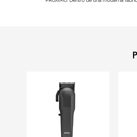
PRÓXIMO: Dentro de una moderna fábric