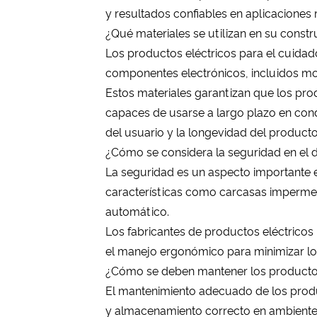
y resultados confiables en aplicaciones 
¿Qué materiales se utilizan en su const
Los productos eléctricos para el cuidad
componentes electrónicos, incluidos mot
Estos materiales garantizan que los pro
capaces de usarse a largo plazo en con
del usuario y la longevidad del producto
¿Cómo se considera la seguridad en el 
La seguridad es un aspecto importante e
características como carcasas impermea
automático.
Los fabricantes de productos eléctricos 
el manejo ergonómico para minimizar los
¿Cómo se deben mantener los productos
El mantenimiento adecuado de los produ
y almacenamiento correcto en ambiente