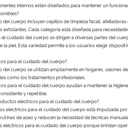
entes internos están diseñados para mantener un funcionam
ponibles?
 del cuerpo incluyen cepillos de limpieza facial, afeitadoras
as exfoliantes. Cada categoría está diseñada para necesidade
a el cuidado del cuerpo se dirigen a diversas partes del cue
de la piel. Esta variedad permite a los usuarios elegir disposi
icos para el cuidado del cuerpo?
o del cuerpo se utilizan ampliamente en hogares, salones de 
ales como los tratamientos profesionales.
cos para el cuidado del cuerpo ayudan a mantener la higiene,
nsistente y repetible.
oductos eléctricos para el cuidado del cuerpo?
os eléctricos para el cuidado del cuerpo está impulsada por 
s rutinas de aseo y reducen la necesidad de técnicas manuale
s eléctricos para el cuidado del cuerpo porque brindan ope