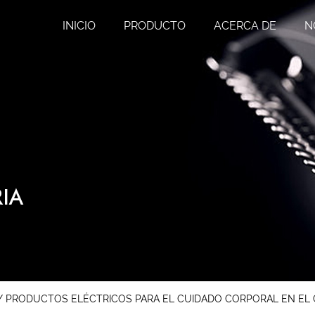
INICIO
PRODUCTO
ACERCA DE
N
IA
/
PRODUCTOS ELÉCTRICOS PARA EL CUIDADO CORPORAL EN EL 