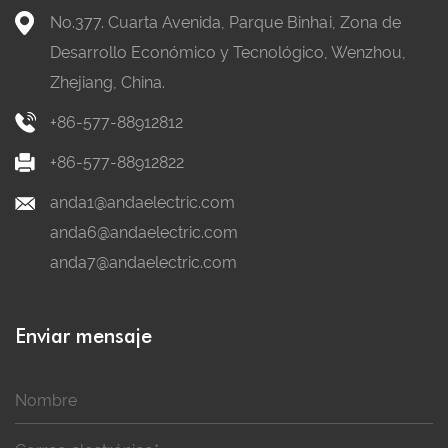
No.377. Cuarta Avenida, Parque Binhai, Zona de
Desarrollo Económico y Tecnológico, Wenzhou,
Zhejiang, China.
+86-577-88912812
+86-577-88912822
anda1@andaelectric.com
anda6@andaelectric.com
anda7@andaelectric.com
Enviar mensaje