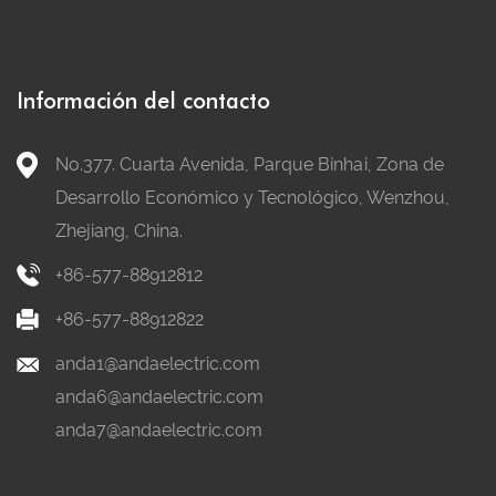
Información del contacto
No.377. Cuarta Avenida, Parque Binhai, Zona de
Desarrollo Económico y Tecnológico, Wenzhou,
Zhejiang, China.
+86-577-88912812
+86-577-88912822
anda1@andaelectric.com
anda6@andaelectric.com
anda7@andaelectric.com