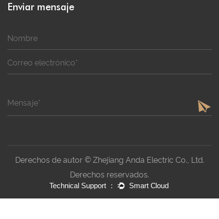
Enviar mensaje
Derechos de autor © Zhejiang Anda Electric Co., Ltd.
Derechos reservados.